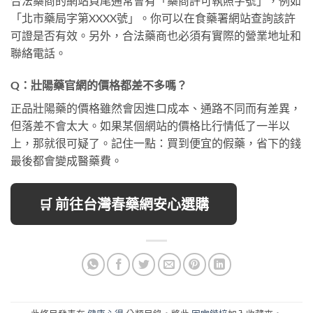
合法藥商的網站頁尾通常會有「藥商許可執照字號」，例如
「北市藥局字第XXXX號」。你可以在食藥署網站查詢該許
可證是否有效。另外，合法藥商也必須有實際的營業地址和
聯絡電話。
Q：壯陽藥官網的價格都差不多嗎？
正品壯陽藥的價格雖然會因進口成本、通路不同而有差異，
但落差不會太大。如果某個網站的價格比行情低了一半以
上，那就很可疑了。記住一點：買到便宜的假藥，省下的錢
最後都會變成醫藥費。
🛒 前往台灣春藥網安心選購