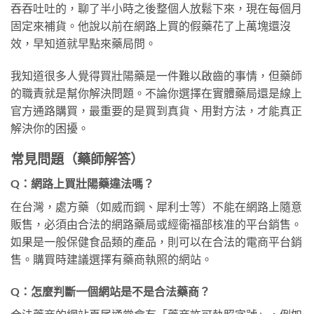
吞吞吐吐的，聊了半小時之後整個人放鬆下來，現在每個月
固定來補貨。他說以前在網路上買的假藥花了上萬塊還沒
效，早知道就早點來藥局問。
我知道很多人覺得買壯陽藥是一件難以啟齒的事情，但藥師
的職責就是幫你解決問題。不論你選擇在實體藥局還是線上
官方通路購買，最重要的是買到真貨、用對方法，才能真正
解決你的困擾。
常見問題（藥師解答）
Q：網路上買壯陽藥違法嗎？
在台灣，處方藥（如威而鋼、犀利士等）不能在網路上隨意
販售，必須由合法的網路藥局或經衛福部核准的平台銷售。
如果是一般保健食品類的產品，則可以在合法的電商平台銷
售。購買時建議選擇有藥商執照的網站。
Q：怎麼判斷一個網站是不是合法藥商？