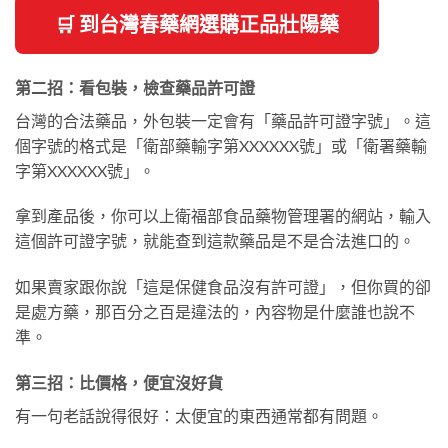
🛒 到台灣春藥網選購正品壯陽藥
第二招：看包裝，檢查藥品許可證
台灣的合法藥品，外包裝一定會有「藥品許可證字號」。這
個字號的格式是「衛部藥輸字第XXXXXX號」或「衛署藥輸
字第XXXXXX號」。
拿到產品後，你可以上衛福部食品藥物管理署的網站，輸入
這個許可證字號，就能查到這款藥品是不是合法進口的。
如果賣家跟你說「這是保健食品沒有許可證」，但你買的卻
是處方藥，那百分之百是違法的，內容物是什麼誰也說不
準。
第三招：比價格，便宜沒好貨
有一句老話說得很好：太便宜的東西通常都有問題。