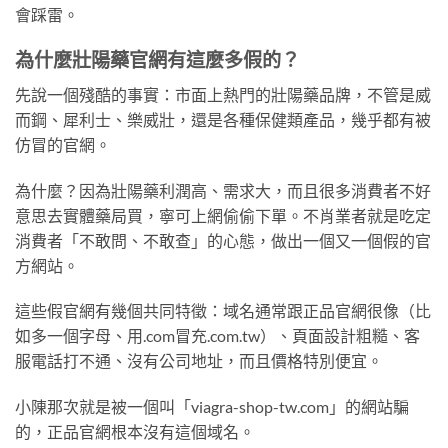
會踩雷。
為什麼壯陽藥官網有這麼多假的？
先說一個殘酷的事實：市面上熱門的壯陽藥品牌，不管是威
而鋼、犀利士、樂威壯，還是各種保健類產品，幾乎都有被
仿冒的官網。
為什麼？因為壯陽藥利潤高、需求大，而且很多消費者不好
意思去實體藥局買，寧可上網偷偷下單。不肖業者就是吃定
消費者「不敢問、不敢查」的心態，做出一個又一個假的官
方網站。
這些假官網有幾個共同特徵：域名通常跟正品官網很像（比
如多一個字母、用.com冒充.com.tw）、頁面設計粗糙、客
服電話打不通、沒有公司地址，而且價格特別便宜。
小陳那次就是被一個叫「viagra-shop-tw.com」的網站騙
的，正品官網根本沒有這個域名。