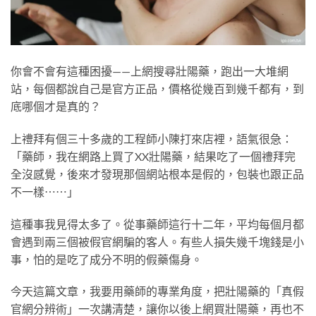
你會不會有這種困擾——上網搜尋壯陽藥，跑出一大堆網
站，每個都說自己是官方正品，價格從幾百到幾千都有，到
底哪個才是真的？
上禮拜有個三十多歲的工程師小陳打來店裡，語氣很急：
「藥師，我在網路上買了XX壯陽藥，結果吃了一個禮拜完
全沒感覺，後來才發現那個網站根本是假的，包裝也跟正品
不一樣⋯⋯」
這種事我見得太多了。從事藥師這行十二年，平均每個月都
會遇到兩三個被假官網騙的客人。有些人損失幾千塊錢是小
事，怕的是吃了成分不明的假藥傷身。
今天這篇文章，我要用藥師的專業角度，把壯陽藥的「真假
官網分辨術」一次講清楚，讓你以後上網買壯陽藥，再也不