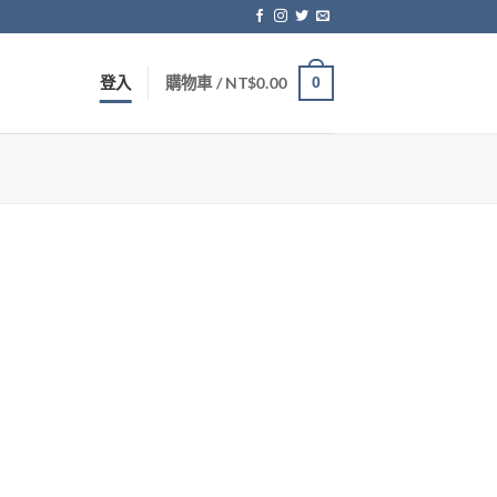
登入
購物車 /
NT$
0.00
0
。