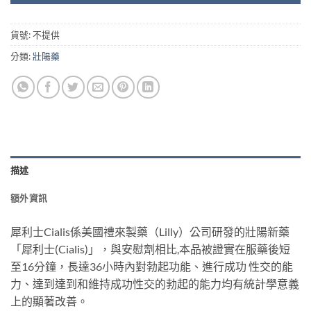
貨號:
不提供
分類:
壯陽藥
描述
額外資訊
犀利士Cialis係美國禮來製藥（Lilly）公司研發的壯陽新藥
「犀利士(Cialis)」，與安慰劑相比,本品被證實在服藥後短
至16分鐘，長達36小時內對勃起功能、進行成功 性交的能
力、達到達到和維持成功性交的勃起的能力均有統計學意義
上的顯著改善。