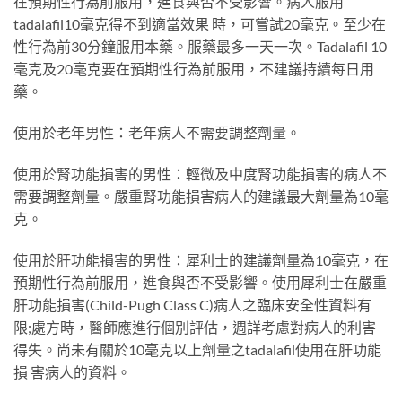
在預期性行為前服用，進食與否不受影響。病人服用
tadalafil10毫克得不到適當效果 時，可嘗試20毫克。至少在
性行為前30分鐘服用本藥。服藥最多一天一次。Tadalafil 10
毫克及20毫克要在預期性行為前服用，不建議持續每日用
藥。
使用於老年男性：老年病人不需要調整劑量。
使用於腎功能損害的男性：輕微及中度腎功能損害的病人不
需要調整劑量。嚴重腎功能損害病人的建議最大劑量為10毫
克。
使用於肝功能損害的男性：犀利士的建議劑量為10毫克，在
預期性行為前服用，進食與否不受影響。使用犀利士在嚴重
肝功能損害(Child-Pugh Class C)病人之臨床安全性資料有
限;處方時，醫師應進行個別評估，週詳考慮對病人的利害
得失。尚未有關於10毫克以上劑量之tadalafil使用在肝功能
損 害病人的資料。