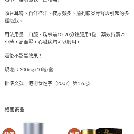
頭昏耳鳴、自汗盜汗、夜尿頻多、前列腺炎等腎虛引起的多
種癥狀。
用法用量：口服，房事前10-20分鐘服用1粒，藥效持續72
小時，高血壓，心臟病均可以服用，
酒後不影響效果！
規 格：300mgx10粒/盒
批準文號：港衛食進字（2007）第176號
相關商品