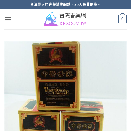
跳
台灣最大的春藥購物網站，30天免費退換。
轉
至
0
內
容