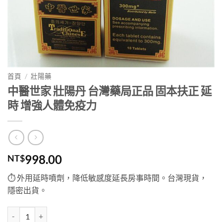
首頁
/
壯陽藥
中醫世家 壯陽丹 台灣藥局正品 固本扶正 延
時 增強人體免疫力
998.00
NT$
⏱ 外用延時噴劑，降低敏感度延長房事時間。台灣現貨，
隱密出貨。
中醫世家 壯陽丹 台灣藥局正品 固本扶正 延時 增強人體免疫力 數量