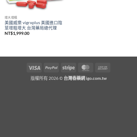
增大增粗
美國威樂 vigrxplus 美國進口陰
莖增粗增大 台灣藥局總代理
NT$
1,999.00
Visa
PayPal
Stripe
MasterCard
Cash
On
版權所有 2026 ©
台灣春藥網 igo.com.tw
Delivery