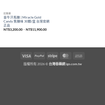
壯陽藥
金牛汗馬糖 | Miracle Gold
Candy 焦糖味 30顆/盒 台灣官網
正品
價
NT$
3,200.00
–
NT$
11,900.00
格
範
圍：
NT$3,200.00
到
NT$11,900.00
Visa
PayPal
Stripe
MasterCard
Cash
On
版權所有 2026 ©
台灣春藥網 igo.com.tw
Delivery