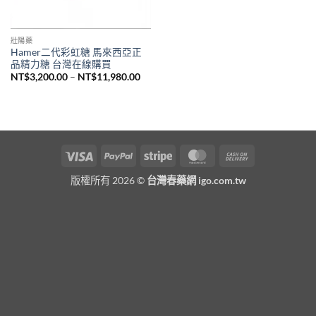
壯陽藥
Hamer二代彩虹糖 馬來西亞正
品精力糖 台灣在線購買
價
NT$
3,200.00
–
NT$
11,980.00
格
範
圍：
NT$3,200.00
到
NT$11,980.00
Visa
PayPal
Stripe
MasterCard
Cash
On
版權所有 2026 ©
台灣春藥網 igo.com.tw
Delivery